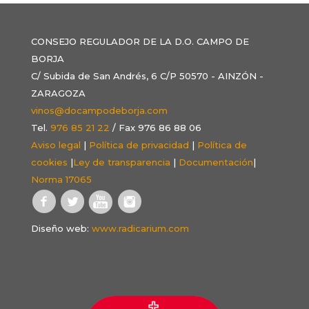
CONSEJO REGULADOR DE LA D.O. CAMPO DE
BORJA
C/ Subida de San Andrés, 6 C/P 50570 - AINZÓN -
ZARAGOZA
vinos@docampodeborja.com
Tel.
976 85 21 22
/ Fax 976 86 88 06
Aviso legal
|
Política de privacidad
|
Política de
cookies
|
Ley de transparencia
|
Documentación
|
Norma 17065
Diseño web:
www.radicarium.com