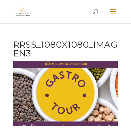
RRSS_1080X1080_IMAG
EN3