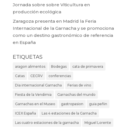
Jornada sobre sobre Viticultura en
producción ecológica
Zaragoza presenta en Madrid la Feria
Internacional de la Garnacha y se promociona
como un destino gastronómico de referencia
en España
ETIQUETAS
aragon alimentos
Bodegas
cata de primavera
Catas
CECRV
conferencias
Dia internacional Garnacha
Ferias de vino
Fiesta de la Vendimia
Garnachas del mundo
Garnachas en el Museo
gastropasion
guia peñin
ICEX España
Las 4 estaciones de la Garnacha
Las cuatro estaciones de la garnacha
Miguel Lorente