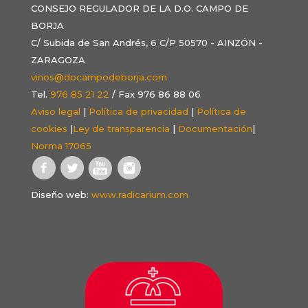
CONSEJO REGULADOR DE LA D.O. CAMPO DE
BORJA
C/ Subida de San Andrés, 6 C/P 50570 - AINZÓN -
ZARAGOZA
vinos@docampodeborja.com
Tel.
976 85 21 22
/ Fax 976 86 88 06
Aviso legal
|
Política de privacidad
|
Política de
cookies
|
Ley de transparencia
|
Documentación
|
Norma 17065
Diseño web:
www.radicarium.com