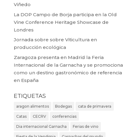
Viñedo
La DOP Campo de Borja participa en la Old
Vine Conference Heritage Showcase de
Londres
Jornada sobre sobre Viticultura en
producción ecológica
Zaragoza presenta en Madrid la Feria
Internacional de la Garnacha y se promociona
como un destino gastronómico de referencia
en España
ETIQUETAS
aragon alimentos
Bodegas
cata de primavera
Catas
CECRV
conferencias
Dia internacional Garnacha
Ferias de vino
Fiesta de la Vendimia
Garnachas del mundo