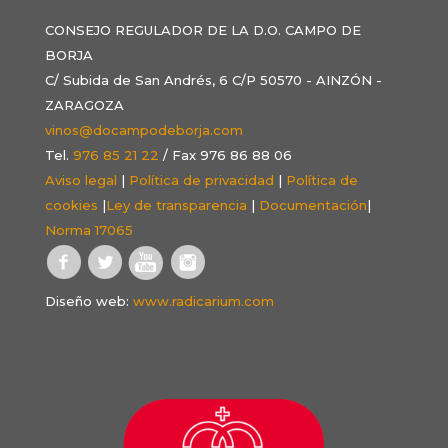
CONSEJO REGULADOR DE LA D.O. CAMPO DE
BORJA
C/ Subida de San Andrés, 6 C/P 50570 - AINZÓN -
ZARAGOZA
vinos@docampodeborja.com
Tel.
976 85 21 22
/ Fax 976 86 88 06
Aviso legal
|
Política de privacidad
|
Política de
cookies
|
Ley de transparencia
|
Documentación
|
Norma 17065
Diseño web:
www.radicarium.com