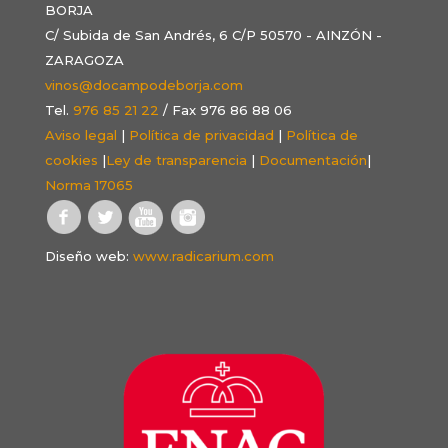
BORJA
C/ Subida de San Andrés, 6 C/P 50570 - AINZÓN -
ZARAGOZA
vinos@docampodeborja.com
Tel.
976 85 21 22
/ Fax 976 86 88 06
Aviso legal
|
Política de privacidad
|
Política de
cookies
|
Ley de transparencia
|
Documentación
|
Norma 17065
Diseño web:
www.radicarium.com