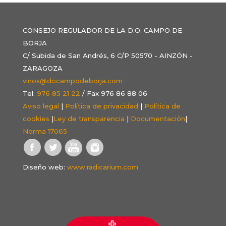
CONSEJO REGULADOR DE LA D.O. CAMPO DE
BORJA
C/ Subida de San Andrés, 6 C/P 50570 - AINZÓN -
ZARAGOZA
vinos@docampodeborja.com
Tel.
976 85 21 22
/ Fax 976 86 88 06
Aviso legal
|
Política de privacidad
|
Política de
cookies
|
Ley de transparencia
|
Documentación
|
Norma 17065
Diseño web:
www.radicarium.com