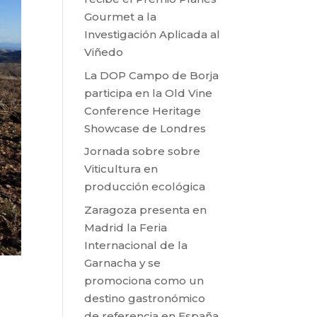
Gourmet a la
Investigación Aplicada al
Viñedo
La DOP Campo de Borja
participa en la Old Vine
Conference Heritage
Showcase de Londres
Jornada sobre sobre
Viticultura en
producción ecológica
Zaragoza presenta en
Madrid la Feria
Internacional de la
Garnacha y se
promociona como un
destino gastronómico
de referencia en España