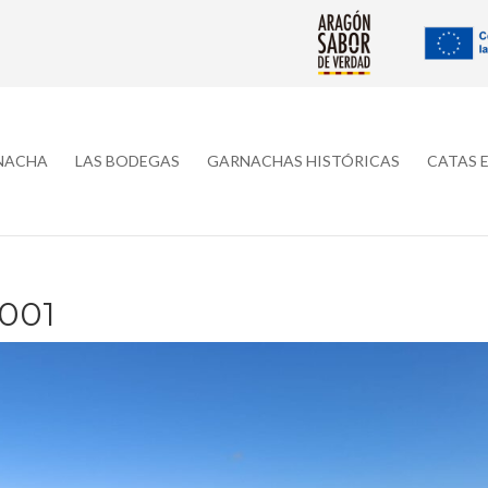
RNACHA
LAS BODEGAS
GARNACHAS HISTÓRICAS
CATAS 
001