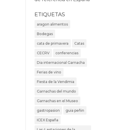
ETIQUETAS
aragon alimentos
Bodegas
cata de primavera
Catas
CECRV
conferencias
Dia internacional Garnacha
Ferias de vino
Fiesta de la Vendimia
Garnachas del mundo
Garnachas en el Museo
gastropasion
guia peñin
ICEX España
Las 4 estaciones de la