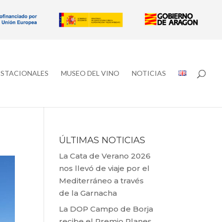
ESTACIONALES
MUSEO DEL VINO
NOTICIAS
ÚLTIMAS NOTICIAS
La Cata de Verano 2026
nos llevó de viaje por el
Mediterráneo a través
de la Garnacha
La DOP Campo de Borja
recibe el Premio Planes