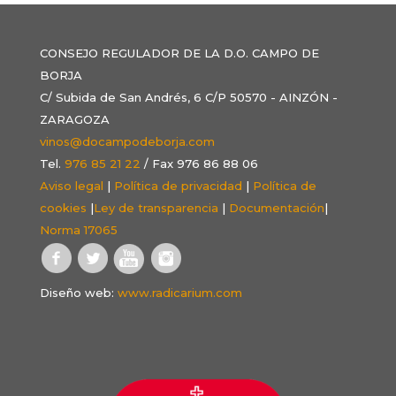
CONSEJO REGULADOR DE LA D.O. CAMPO DE
BORJA
C/ Subida de San Andrés, 6 C/P 50570 - AINZÓN -
ZARAGOZA
vinos@docampodeborja.com
Tel.
976 85 21 22
/ Fax 976 86 88 06
Aviso legal
|
Política de privacidad
|
Política de
cookies
|
Ley de transparencia
|
Documentación
|
Norma 17065
Diseño web:
www.radicarium.com