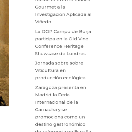
Gourmet a la
Investigación Aplicada al
Viñedo
La DOP Campo de Borja
participa en la Old Vine
Conference Heritage
Showcase de Londres
Jornada sobre sobre
Viticultura en
producción ecológica
Zaragoza presenta en
Madrid la Feria
Internacional de la
Garnacha y se
promociona como un
destino gastronómico
de referencia en España