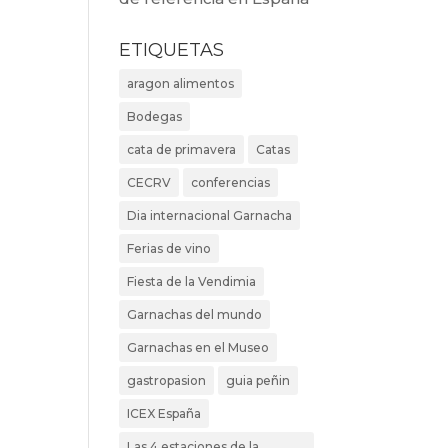
ETIQUETAS
aragon alimentos
Bodegas
cata de primavera
Catas
CECRV
conferencias
Dia internacional Garnacha
Ferias de vino
Fiesta de la Vendimia
Garnachas del mundo
Garnachas en el Museo
gastropasion
guia peñin
ICEX España
Las 4 estaciones de la