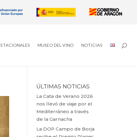
ESTACIONALES
MUSEO DEL VINO
NOTICIAS
ÚLTIMAS NOTICIAS
La Cata de Verano 2026
nos llevó de viaje por el
Mediterráneo a través
de la Garnacha
La DOP Campo de Borja
recibe el Premio Planes