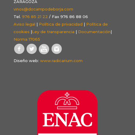
ZARAGOZA
vinos@docampodeborja.com
Tel.
976 85 21 22
/ Fax 976 86 88 06
Aviso legal
|
Política de privacidad
|
Política de
cookies
|
Ley de transparencia
|
Documentación
|
Norma 17065
Diseño web:
www.radicarium.com