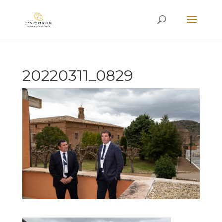
20220311_0829