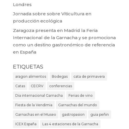
Londres
Jornada sobre sobre Viticultura en
producción ecológica
Zaragoza presenta en Madrid la Feria
Internacional de la Garnacha y se promociona
como un destino gastronómico de referencia
en España
ETIQUETAS
aragon alimentos
Bodegas
cata de primavera
Catas
CECRV
conferencias
Dia internacional Garnacha
Ferias de vino
Fiesta de la Vendimia
Garnachas del mundo
Garnachas en el Museo
gastropasion
guia peñin
ICEX España
Las 4 estaciones de la Garnacha