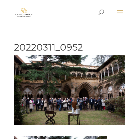
20220311_0952