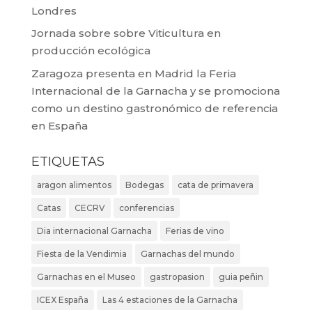
Londres
Jornada sobre sobre Viticultura en
producción ecológica
Zaragoza presenta en Madrid la Feria
Internacional de la Garnacha y se promociona
como un destino gastronómico de referencia
en España
ETIQUETAS
aragon alimentos
Bodegas
cata de primavera
Catas
CECRV
conferencias
Dia internacional Garnacha
Ferias de vino
Fiesta de la Vendimia
Garnachas del mundo
Garnachas en el Museo
gastropasion
guia peñin
ICEX España
Las 4 estaciones de la Garnacha