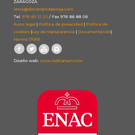
ZARAGOZA
vinos@docampodeborja.com
Tel.
976 85 21 22
/ Fax 976 86 88 06
Aviso legal
|
Política de privacidad
|
Política de
cookies
|
Ley de transparencia
|
Documentación
|
Norma 17065
Diseño web:
www.radicarium.com