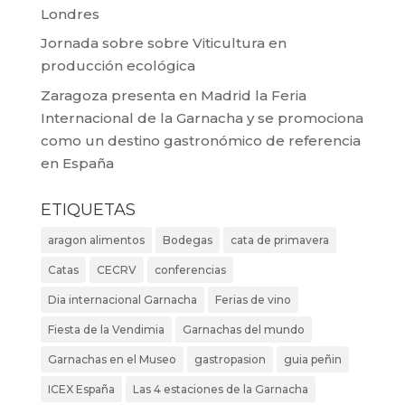
Londres
Jornada sobre sobre Viticultura en
producción ecológica
Zaragoza presenta en Madrid la Feria
Internacional de la Garnacha y se promociona
como un destino gastronómico de referencia
en España
ETIQUETAS
aragon alimentos
Bodegas
cata de primavera
Catas
CECRV
conferencias
Dia internacional Garnacha
Ferias de vino
Fiesta de la Vendimia
Garnachas del mundo
Garnachas en el Museo
gastropasion
guia peñin
ICEX España
Las 4 estaciones de la Garnacha