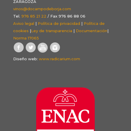
ZARAGOZA
vinos@docampodeborja.com
Tel.
976 85 21 22
/ Fax 976 86 88 06
Aviso legal
|
Política de privacidad
|
Política de
cookies
|
Ley de transparencia
|
Documentación
|
Norma 17065
Diseño web:
www.radicarium.com