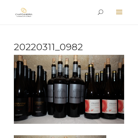
20220311_0982