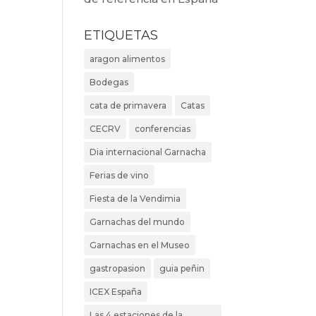
ETIQUETAS
aragon alimentos
Bodegas
cata de primavera
Catas
CECRV
conferencias
Dia internacional Garnacha
Ferias de vino
Fiesta de la Vendimia
Garnachas del mundo
Garnachas en el Museo
gastropasion
guia peñin
ICEX España
Las 4 estaciones de la