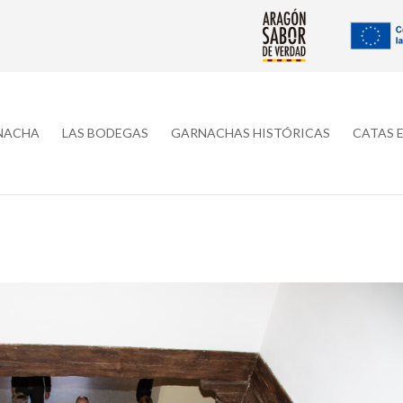
RNACHA
LAS BODEGAS
GARNACHAS HISTÓRICAS
CATAS 