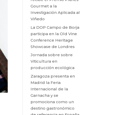
Gourmet a la
Investigación Aplicada al
Viñedo
La DOP Campo de Borja
participa en la Old Vine
Conference Heritage
Showcase de Londres
Jornada sobre sobre
Viticultura en
producción ecológica
Zaragoza presenta en
Madrid la Feria
Internacional de la
Garnacha y se
promociona como un
destino gastronómico
de referencia en España