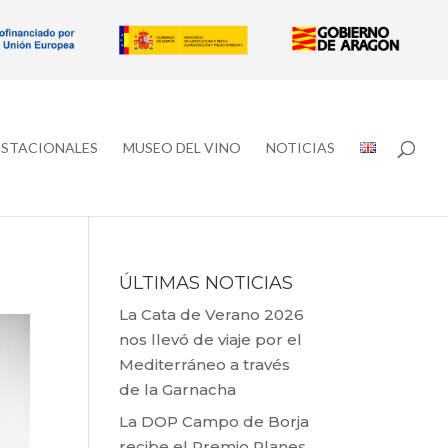
ESTACIONALES
MUSEO DEL VINO
NOTICIAS
ÚLTIMAS NOTICIAS
La Cata de Verano 2026
nos llevó de viaje por el
Mediterráneo a través
de la Garnacha
La DOP Campo de Borja
recibe el Premio Planes