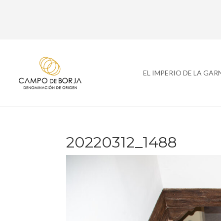
EL IMPERIO DE LA GA
20220312_1488