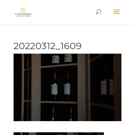
20220312_1609