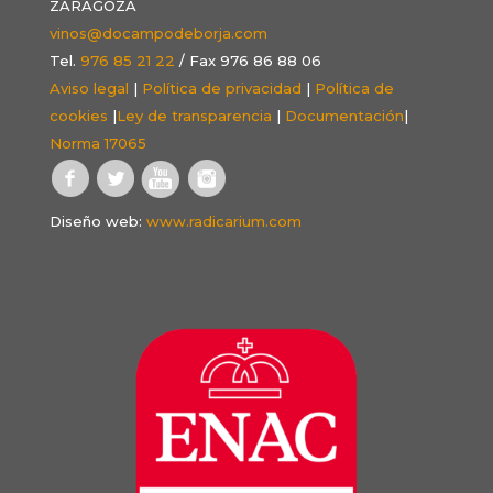
ZARAGOZA
vinos@docampodeborja.com
Tel.
976 85 21 22
/ Fax 976 86 88 06
Aviso legal
|
Política de privacidad
|
Política de
cookies
|
Ley de transparencia
|
Documentación
|
Norma 17065
Diseño web:
www.radicarium.com