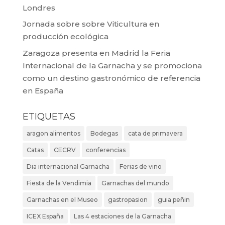
Londres
Jornada sobre sobre Viticultura en
producción ecológica
Zaragoza presenta en Madrid la Feria
Internacional de la Garnacha y se promociona
como un destino gastronómico de referencia
en España
ETIQUETAS
aragon alimentos
Bodegas
cata de primavera
Catas
CECRV
conferencias
Dia internacional Garnacha
Ferias de vino
Fiesta de la Vendimia
Garnachas del mundo
Garnachas en el Museo
gastropasion
guia peñin
ICEX España
Las 4 estaciones de la Garnacha