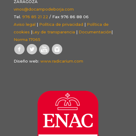
ZARAGOZA
vinos@docampodeborja.com
Tel.
976 85 21 22
/ Fax 976 86 88 06
Aviso legal
|
Política de privacidad
|
Política de
cookies
|
Ley de transparencia
|
Documentación
|
Norma 17065
Diseño web:
www.radicarium.com