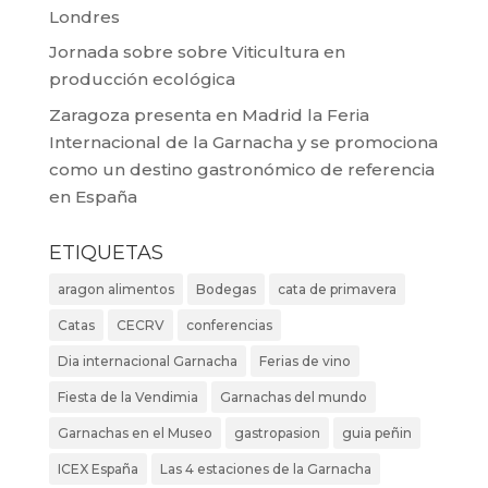
Londres
Jornada sobre sobre Viticultura en
producción ecológica
Zaragoza presenta en Madrid la Feria
Internacional de la Garnacha y se promociona
como un destino gastronómico de referencia
en España
ETIQUETAS
aragon alimentos
Bodegas
cata de primavera
Catas
CECRV
conferencias
Dia internacional Garnacha
Ferias de vino
Fiesta de la Vendimia
Garnachas del mundo
Garnachas en el Museo
gastropasion
guia peñin
ICEX España
Las 4 estaciones de la Garnacha