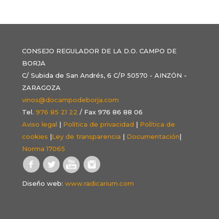
CONSEJO REGULADOR DE LA D.O. CAMPO DE
BORJA
C/ Subida de San Andrés, 6 C/P 50570 - AINZÓN -
ZARAGOZA
vinos@docampodeborja.com
Tel.
976 85 21 22
/ Fax 976 86 88 06
Aviso legal
|
Política de privacidad
|
Política de
cookies
|
Ley de transparencia
|
Documentación
|
Norma 17065
Diseño web:
www.radicarium.com