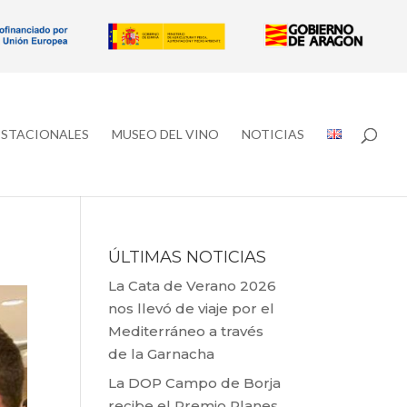
ESTACIONALES
MUSEO DEL VINO
NOTICIAS
ÚLTIMAS NOTICIAS
La Cata de Verano 2026
nos llevó de viaje por el
Mediterráneo a través
de la Garnacha
La DOP Campo de Borja
recibe el Premio Planes