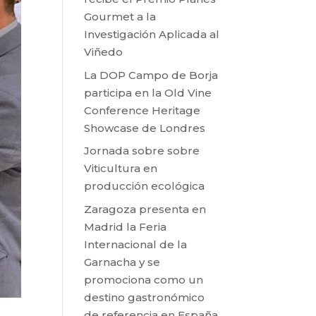
Gourmet a la
Investigación Aplicada al
Viñedo
La DOP Campo de Borja
participa en la Old Vine
Conference Heritage
Showcase de Londres
Jornada sobre sobre
Viticultura en
producción ecológica
Zaragoza presenta en
Madrid la Feria
Internacional de la
Garnacha y se
promociona como un
destino gastronómico
de referencia en España