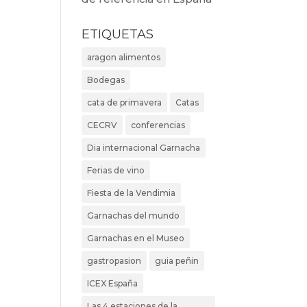
ETIQUETAS
aragon alimentos
Bodegas
cata de primavera
Catas
CECRV
conferencias
Dia internacional Garnacha
Ferias de vino
Fiesta de la Vendimia
Garnachas del mundo
Garnachas en el Museo
gastropasion
guia peñin
ICEX España
Las 4 estaciones de la