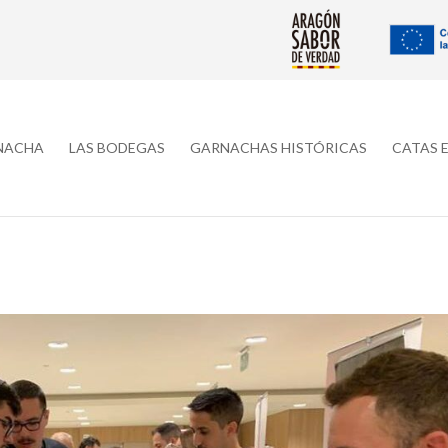
RNACHA
LAS BODEGAS
GARNACHAS HISTÓRICAS
CATAS 