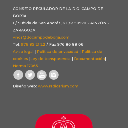
CONSEJO REGULADOR DE LA D.O. CAMPO DE
BORJA
C/ Subida de San Andrés, 6 C/P 50570 - AINZÓN -
ZARAGOZA
vinos@docampodeborja.com
Tel.
976 85 21 22
/ Fax 976 86 88 06
Aviso legal
|
Política de privacidad
|
Política de
cookies
|
Ley de transparencia
|
Documentación
|
Norma 17065
Diseño web:
www.radicarium.com