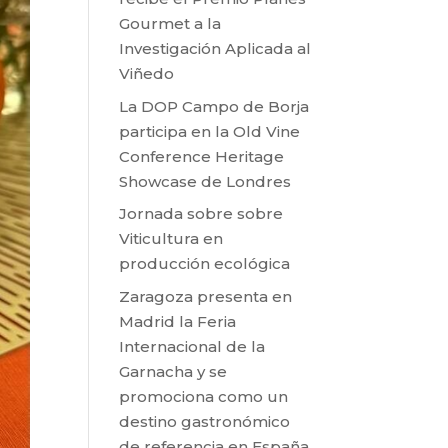
Gourmet a la
Investigación Aplicada al
Viñedo
La DOP Campo de Borja
participa en la Old Vine
Conference Heritage
Showcase de Londres
Jornada sobre sobre
Viticultura en
producción ecológica
Zaragoza presenta en
Madrid la Feria
Internacional de la
Garnacha y se
promociona como un
destino gastronómico
de referencia en España