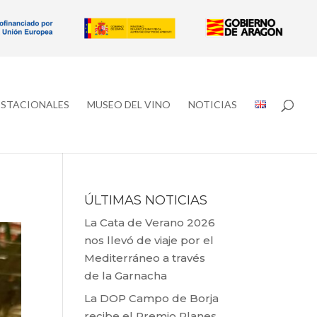
ESTACIONALES
MUSEO DEL VINO
NOTICIAS
ÚLTIMAS NOTICIAS
La Cata de Verano 2026
nos llevó de viaje por el
Mediterráneo a través
de la Garnacha
La DOP Campo de Borja
recibe el Premio Planes