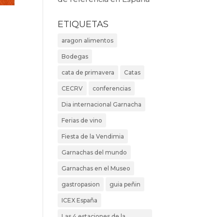
ETIQUETAS
aragon alimentos
Bodegas
cata de primavera
Catas
CECRV
conferencias
Dia internacional Garnacha
Ferias de vino
Fiesta de la Vendimia
Garnachas del mundo
Garnachas en el Museo
gastropasion
guia peñin
ICEX España
Las 4 estaciones de la