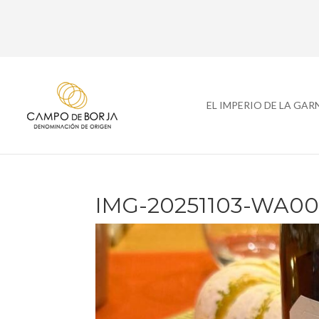
EL IMPERIO DE LA GA
IMG-20251103-WA0