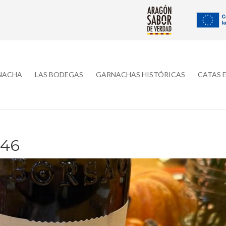
RNACHA
LAS BODEGAS
GARNACHAS HISTÓRICAS
CATAS 
046