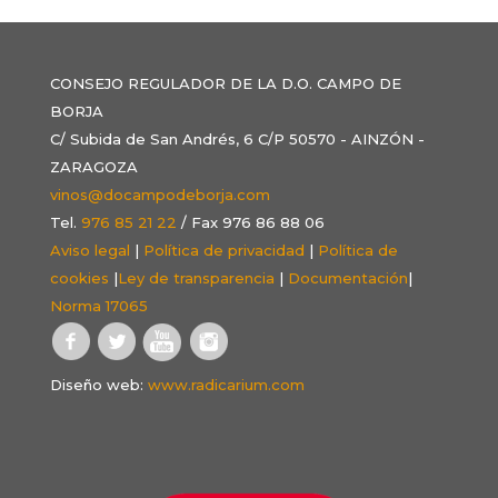
CONSEJO REGULADOR DE LA D.O. CAMPO DE
BORJA
C/ Subida de San Andrés, 6 C/P 50570 - AINZÓN -
ZARAGOZA
vinos@docampodeborja.com
Tel.
976 85 21 22
/ Fax 976 86 88 06
Aviso legal
|
Política de privacidad
|
Política de
cookies
|
Ley de transparencia
|
Documentación
|
Norma 17065
Diseño web:
www.radicarium.com