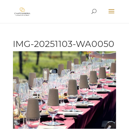
IMG-20251103-WA0050