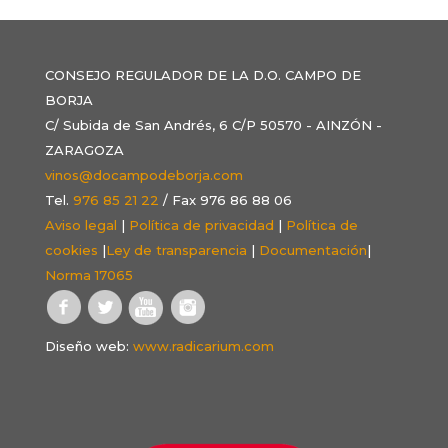
CONSEJO REGULADOR DE LA D.O. CAMPO DE
BORJA
C/ Subida de San Andrés, 6 C/P 50570 - AINZÓN -
ZARAGOZA
vinos@docampodeborja.com
Tel.
976 85 21 22
/ Fax 976 86 88 06
Aviso legal
|
Política de privacidad
|
Política de
cookies
|
Ley de transparencia
|
Documentación
|
Norma 17065
Diseño web:
www.radicarium.com