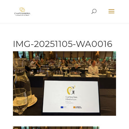
IMG-20251105-WA0016