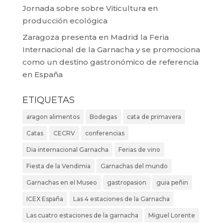
Jornada sobre sobre Viticultura en
producción ecológica
Zaragoza presenta en Madrid la Feria
Internacional de la Garnacha y se promociona
como un destino gastronómico de referencia
en España
ETIQUETAS
aragon alimentos
Bodegas
cata de primavera
Catas
CECRV
conferencias
Dia internacional Garnacha
Ferias de vino
Fiesta de la Vendimia
Garnachas del mundo
Garnachas en el Museo
gastropasion
guia peñin
ICEX España
Las 4 estaciones de la Garnacha
Las cuatro estaciones de la garnacha
Miguel Lorente