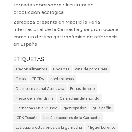
Jornada sobre sobre Viticultura en
producción ecológica
Zaragoza presenta en Madrid la Feria
Internacional de la Garnacha y se promociona
como un destino gastronómico de referencia
en España
ETIQUETAS
aragon alimentos
Bodegas
cata de primavera
Catas
CECRV
conferencias
Dia internacional Garnacha
Ferias de vino
Fiesta de la Vendimia
Garnachas del mundo
Garnachas en el Museo
gastropasion
guia peñin
ICEX España
Las 4 estaciones de la Garnacha
Las cuatro estaciones de la garnacha
Miguel Lorente