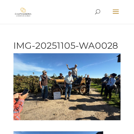
IMG-20251105-WA0028