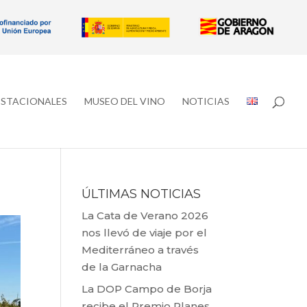
ESTACIONALES
MUSEO DEL VINO
NOTICIAS
ÚLTIMAS NOTICIAS
La Cata de Verano 2026
nos llevó de viaje por el
Mediterráneo a través
de la Garnacha
La DOP Campo de Borja
recibe el Premio Planes