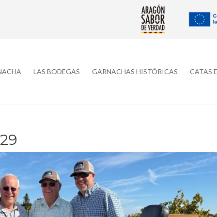
RNACHA
LAS BODEGAS
GARNACHAS HISTÓRICAS
CATAS 
29