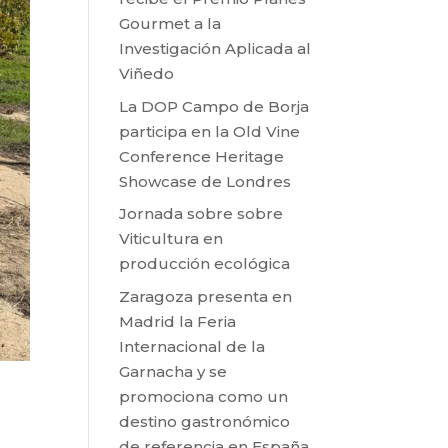
Gourmet a la
Investigación Aplicada al
Viñedo
La DOP Campo de Borja
participa en la Old Vine
Conference Heritage
Showcase de Londres
Jornada sobre sobre
Viticultura en
producción ecológica
Zaragoza presenta en
Madrid la Feria
Internacional de la
Garnacha y se
promociona como un
destino gastronómico
de referencia en España