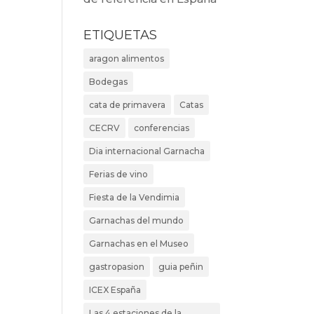
ETIQUETAS
aragon alimentos
Bodegas
cata de primavera
Catas
CECRV
conferencias
Dia internacional Garnacha
Ferias de vino
Fiesta de la Vendimia
Garnachas del mundo
Garnachas en el Museo
gastropasion
guia peñin
ICEX España
Las 4 estaciones de la