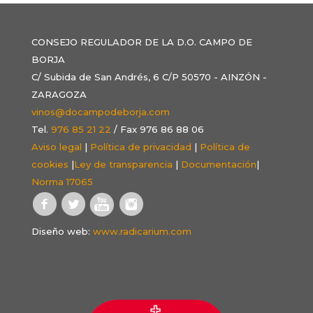
CONSEJO REGULADOR DE LA D.O. CAMPO DE
BORJA
C/ Subida de San Andrés, 6 C/P 50570 - AINZÓN -
ZARAGOZA
vinos@docampodeborja.com
Tel.
976 85 21 22
/ Fax 976 86 88 06
Aviso legal
|
Política de privacidad
|
Política de
cookies
|
Ley de transparencia
|
Documentación
|
Norma 17065
Diseño web:
www.radicarium.com