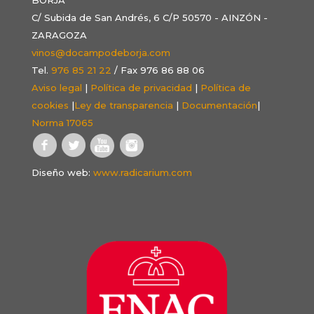
C/ Subida de San Andrés, 6 C/P 50570 - AINZÓN -
ZARAGOZA
vinos@docampodeborja.com
Tel.
976 85 21 22
/ Fax 976 86 88 06
Aviso legal
|
Política de privacidad
|
Política de
cookies
|
Ley de transparencia
|
Documentación
|
Norma 17065
Diseño web:
www.radicarium.com