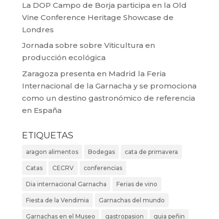
La DOP Campo de Borja participa en la Old
Vine Conference Heritage Showcase de
Londres
Jornada sobre sobre Viticultura en
producción ecológica
Zaragoza presenta en Madrid la Feria
Internacional de la Garnacha y se promociona
como un destino gastronómico de referencia
en España
ETIQUETAS
aragon alimentos
Bodegas
cata de primavera
Catas
CECRV
conferencias
Dia internacional Garnacha
Ferias de vino
Fiesta de la Vendimia
Garnachas del mundo
Garnachas en el Museo
gastropasion
guia peñin