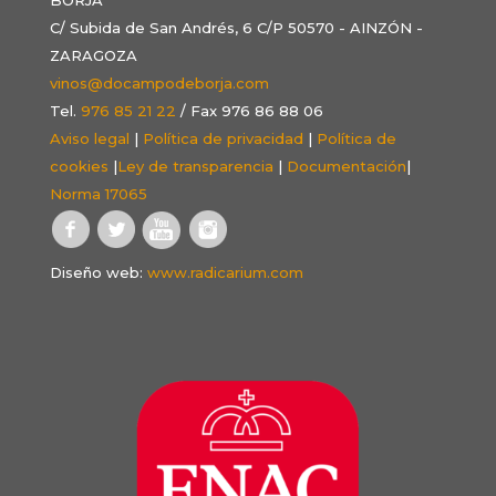
C/ Subida de San Andrés, 6 C/P 50570 - AINZÓN -
ZARAGOZA
vinos@docampodeborja.com
Tel.
976 85 21 22
/ Fax 976 86 88 06
Aviso legal
|
Política de privacidad
|
Política de
cookies
|
Ley de transparencia
|
Documentación
|
Norma 17065
Diseño web:
www.radicarium.com