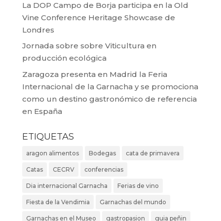
La DOP Campo de Borja participa en la Old
Vine Conference Heritage Showcase de
Londres
Jornada sobre sobre Viticultura en
producción ecológica
Zaragoza presenta en Madrid la Feria
Internacional de la Garnacha y se promociona
como un destino gastronómico de referencia
en España
ETIQUETAS
aragon alimentos
Bodegas
cata de primavera
Catas
CECRV
conferencias
Dia internacional Garnacha
Ferias de vino
Fiesta de la Vendimia
Garnachas del mundo
Garnachas en el Museo
gastropasion
guia peñin