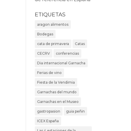
ETIQUETAS
aragon alimentos
Bodegas
cata de primavera
Catas
CECRV
conferencias
Dia internacional Garnacha
Ferias de vino
Fiesta de la Vendimia
Garnachas del mundo
Garnachas en el Museo
gastropasion
guia peñin
ICEX España
Las 4 estaciones de la