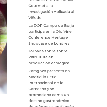
Gourmet a la
Investigación Aplicada al
Viñedo
La DOP Campo de Borja
participa en la Old Vine
Conference Heritage
Showcase de Londres
Jornada sobre sobre
Viticultura en
producción ecológica
Zaragoza presenta en
Madrid la Feria
Internacional de la
Garnacha y se
promociona como un
destino gastronómico
de referencia en España