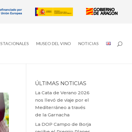
ESTACIONALES
MUSEO DEL VINO
NOTICIAS
ÚLTIMAS NOTICIAS
La Cata de Verano 2026
nos llevó de viaje por el
Mediterráneo a través
de la Garnacha
La DOP Campo de Borja
recibe el Premio Planes