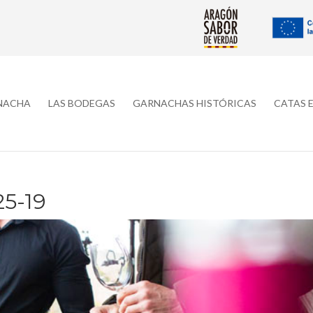
RNACHA
LAS BODEGAS
GARNACHAS HISTÓRICAS
CATAS 
5-19