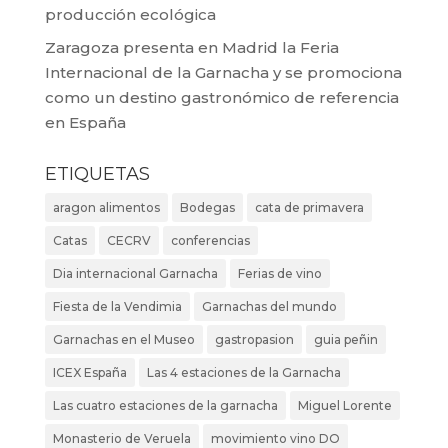
producción ecológica
Zaragoza presenta en Madrid la Feria
Internacional de la Garnacha y se promociona
como un destino gastronómico de referencia
en España
ETIQUETAS
aragon alimentos
Bodegas
cata de primavera
Catas
CECRV
conferencias
Dia internacional Garnacha
Ferias de vino
Fiesta de la Vendimia
Garnachas del mundo
Garnachas en el Museo
gastropasion
guia peñin
ICEX España
Las 4 estaciones de la Garnacha
Las cuatro estaciones de la garnacha
Miguel Lorente
Monasterio de Veruela
movimiento vino DO