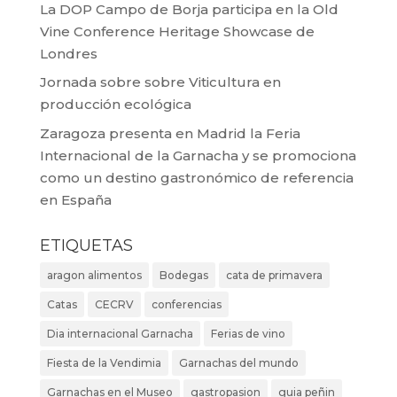
La DOP Campo de Borja participa en la Old
Vine Conference Heritage Showcase de
Londres
Jornada sobre sobre Viticultura en
producción ecológica
Zaragoza presenta en Madrid la Feria
Internacional de la Garnacha y se promociona
como un destino gastronómico de referencia
en España
ETIQUETAS
aragon alimentos
Bodegas
cata de primavera
Catas
CECRV
conferencias
Dia internacional Garnacha
Ferias de vino
Fiesta de la Vendimia
Garnachas del mundo
Garnachas en el Museo
gastropasion
guia peñin