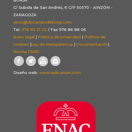
C/ Subida de San Andrés, 6 C/P 50570 - AINZÓN -
ZARAGOZA
vinos@docampodeborja.com
Tel.
976 85 21 22
/ Fax 976 86 88 06
Aviso legal
|
Política de privacidad
|
Política de
cookies
|
Ley de transparencia
|
Documentación
|
Norma 17065
Diseño web:
www.radicarium.com