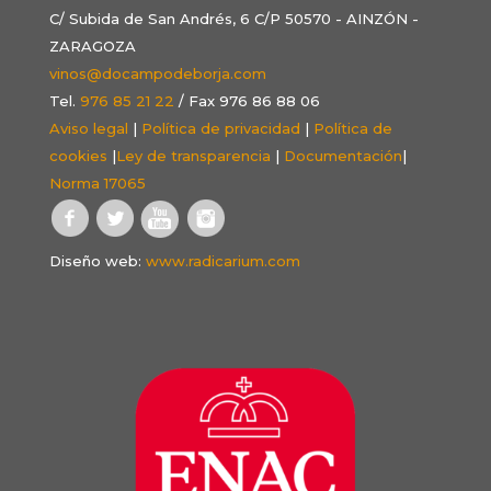
C/ Subida de San Andrés, 6 C/P 50570 - AINZÓN -
ZARAGOZA
vinos@docampodeborja.com
Tel.
976 85 21 22
/ Fax 976 86 88 06
Aviso legal
|
Política de privacidad
|
Política de
cookies
|
Ley de transparencia
|
Documentación
|
Norma 17065
Diseño web:
www.radicarium.com