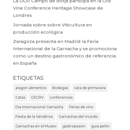
La DOP Campo de Borja participa en la Old
Vine Conference Heritage Showcase de
Londres
Jornada sobre sobre Viticultura en
producción ecológica
Zaragoza presenta en Madrid la Feria
Internacional de la Garnacha y se promociona
como un destino gastronómico de referencia
en España
ETIQUETAS
aragon alimentos
Bodegas
cata de primavera
Catas
CECRV
conferencias
Dia internacional Garnacha
Ferias de vino
Fiesta de la Vendimia
Garnachas del mundo
Garnachas en el Museo
gastropasion
guia peñin