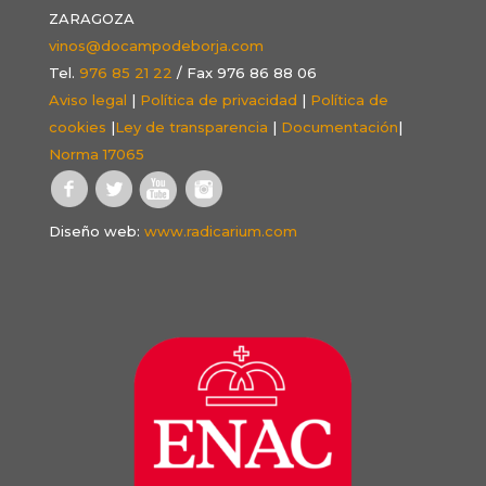
ZARAGOZA
vinos@docampodeborja.com
Tel.
976 85 21 22
/ Fax 976 86 88 06
Aviso legal
|
Política de privacidad
|
Política de
cookies
|
Ley de transparencia
|
Documentación
|
Norma 17065
Diseño web:
www.radicarium.com