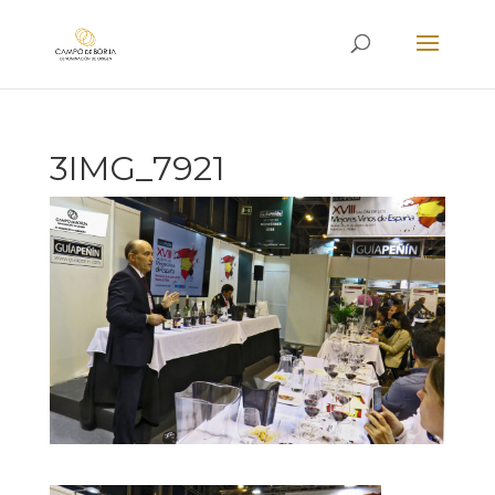
3IMG_7921