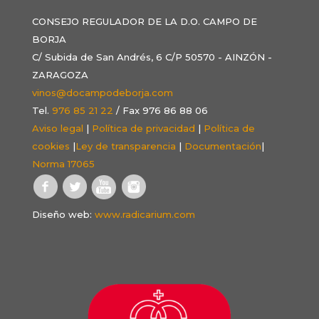
CONSEJO REGULADOR DE LA D.O. CAMPO DE
BORJA
C/ Subida de San Andrés, 6 C/P 50570 - AINZÓN -
ZARAGOZA
vinos@docampodeborja.com
Tel.
976 85 21 22
/ Fax 976 86 88 06
Aviso legal
|
Política de privacidad
|
Política de
cookies
|
Ley de transparencia
|
Documentación
|
Norma 17065
Diseño web:
www.radicarium.com