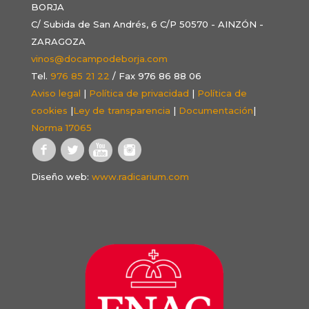
BORJA
C/ Subida de San Andrés, 6 C/P 50570 - AINZÓN -
ZARAGOZA
vinos@docampodeborja.com
Tel.
976 85 21 22
/ Fax 976 86 88 06
Aviso legal
|
Política de privacidad
|
Política de
cookies
|
Ley de transparencia
|
Documentación
|
Norma 17065
Diseño web:
www.radicarium.com