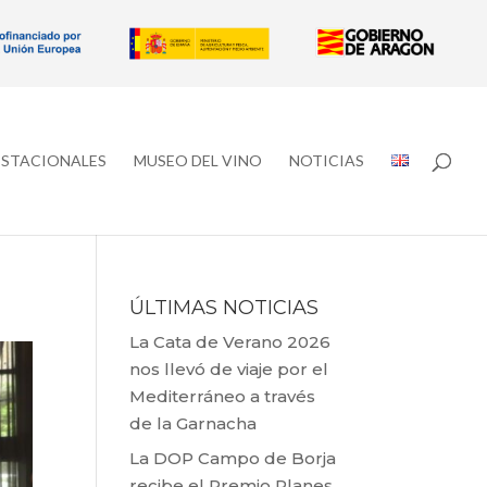
ESTACIONALES
MUSEO DEL VINO
NOTICIAS
ÚLTIMAS NOTICIAS
La Cata de Verano 2026
nos llevó de viaje por el
Mediterráneo a través
de la Garnacha
La DOP Campo de Borja
recibe el Premio Planes