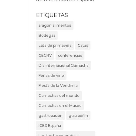
ETIQUETAS
aragon alimentos
Bodegas
cata de primavera
Catas
CECRV
conferencias
Dia internacional Garnacha
Ferias de vino
Fiesta de la Vendimia
Garnachas del mundo
Garnachas en el Museo
gastropasion
guia peñin
ICEX España
Las 4 estaciones de la