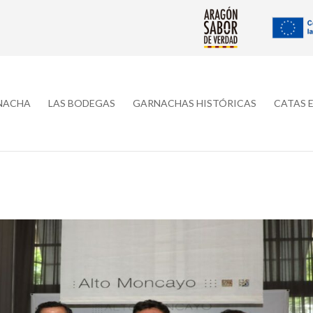
RNACHA
LAS BODEGAS
GARNACHAS HISTÓRICAS
CATAS 