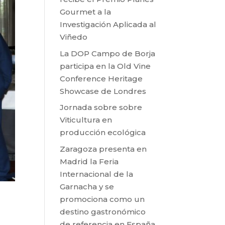
Gourmet a la
Investigación Aplicada al
Viñedo
La DOP Campo de Borja
participa en la Old Vine
Conference Heritage
Showcase de Londres
Jornada sobre sobre
Viticultura en
producción ecológica
Zaragoza presenta en
Madrid la Feria
Internacional de la
Garnacha y se
promociona como un
destino gastronómico
de referencia en España