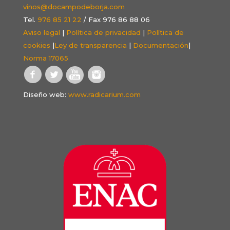
vinos@docampodeborja.com
Tel.
976 85 21 22
/ Fax 976 86 88 06
Aviso legal
|
Política de privacidad
|
Política de
cookies
|
Ley de transparencia
|
Documentación
|
Norma 17065
Diseño web:
www.radicarium.com