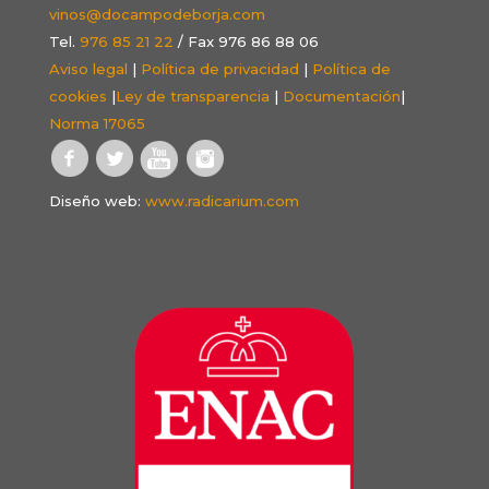
vinos@docampodeborja.com
Tel.
976 85 21 22
/ Fax 976 86 88 06
Aviso legal
|
Política de privacidad
|
Política de
cookies
|
Ley de transparencia
|
Documentación
|
Norma 17065
Diseño web:
www.radicarium.com