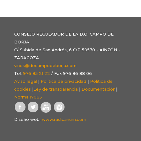
CONSEJO REGULADOR DE LA D.O. CAMPO DE
BORJA
C/ Subida de San Andrés, 6 C/P 50570 - AINZÓN -
ZARAGOZA
vinos@docampodeborja.com
Tel.
976 85 21 22
/ Fax 976 86 88 06
Aviso legal
|
Política de privacidad
|
Política de
cookies
|
Ley de transparencia
|
Documentación
|
Norma 17065
Diseño web:
www.radicarium.com