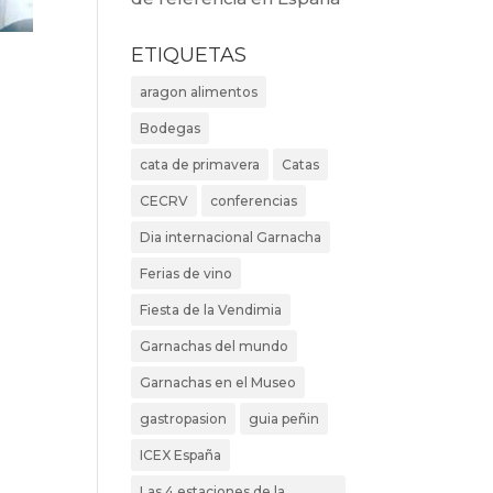
ETIQUETAS
aragon alimentos
Bodegas
cata de primavera
Catas
CECRV
conferencias
Dia internacional Garnacha
Ferias de vino
Fiesta de la Vendimia
Garnachas del mundo
Garnachas en el Museo
gastropasion
guia peñin
ICEX España
Las 4 estaciones de la