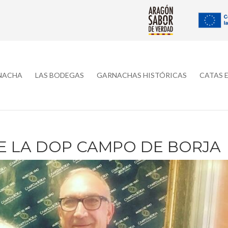
RNACHA
LAS BODEGAS
GARNACHAS HISTÓRICAS
CATAS 
E LA DOP CAMPO DE BORJA