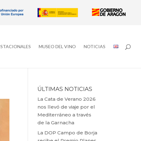
ESTACIONALES
MUSEO DEL VINO
NOTICIAS
ÚLTIMAS NOTICIAS
La Cata de Verano 2026
nos llevó de viaje por el
Mediterráneo a través
de la Garnacha
La DOP Campo de Borja
recibe el Premio Planes