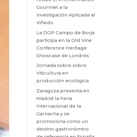
Gourmet a la
Investigación Aplicada al
Viñedo
La DOP Campo de Borja
participa en la Old Vine
Conference Heritage
Showcase de Londres
Jornada sobre sobre
Viticultura en
producción ecológica
Zaragoza presenta en
Madrid la Feria
Internacional de la
Garnacha y se
promociona como un
destino gastronómico
de referencia en España