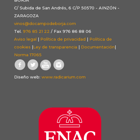
C/ Subida de San Andrés, 6 C/P 50570 - AINZÓN -
ZARAGOZA
vinos@docampodeborja.com
Tel.
976 85 21 22
/ Fax 976 86 88 06
Aviso legal
|
Política de privacidad
|
Política de
cookies
|
Ley de transparencia
|
Documentación
|
Norma 17065
Diseño web:
www.radicarium.com