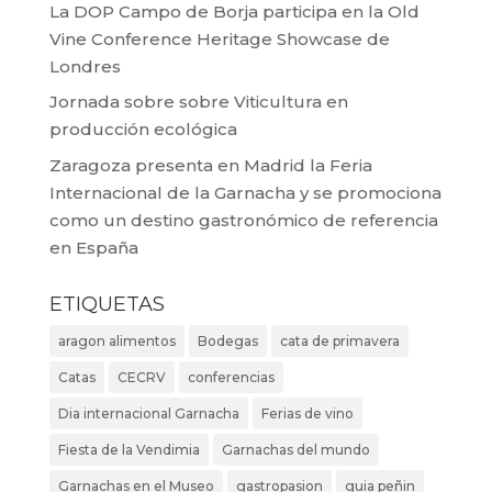
La DOP Campo de Borja participa en la Old
Vine Conference Heritage Showcase de
Londres
Jornada sobre sobre Viticultura en
producción ecológica
Zaragoza presenta en Madrid la Feria
Internacional de la Garnacha y se promociona
como un destino gastronómico de referencia
en España
ETIQUETAS
aragon alimentos
Bodegas
cata de primavera
Catas
CECRV
conferencias
Dia internacional Garnacha
Ferias de vino
Fiesta de la Vendimia
Garnachas del mundo
Garnachas en el Museo
gastropasion
guia peñin