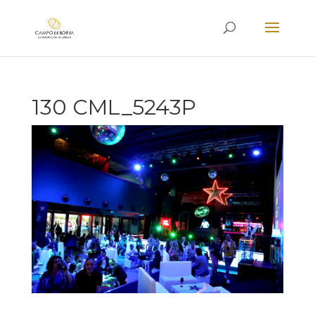
130 CML_5243P