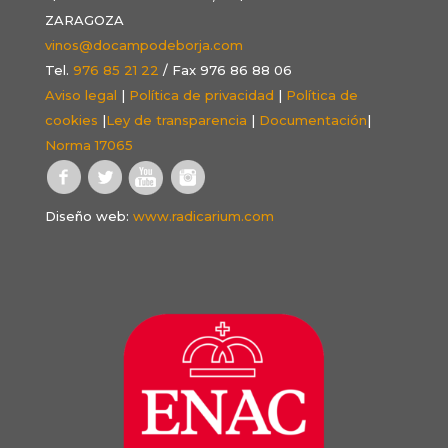
ZARAGOZA
vinos@docampodeborja.com
Tel.
976 85 21 22
/ Fax 976 86 88 06
Aviso legal
|
Política de privacidad
|
Política de
cookies
|
Ley de transparencia
|
Documentación
|
Norma 17065
Diseño web:
www.radicarium.com