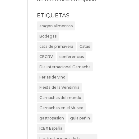
ETIQUETAS
aragon alimentos
Bodegas
cata de primavera
Catas
CECRV
conferencias
Dia internacional Garnacha
Ferias de vino
Fiesta de la Vendimia
Garnachas del mundo
Garnachas en el Museo
gastropasion
guia peñin
ICEX España
Las 4 estaciones de la