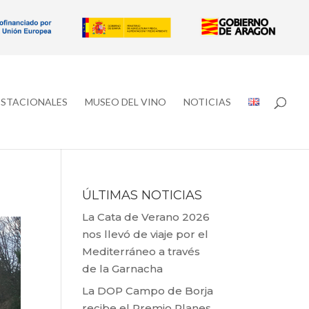
ESTACIONALES
MUSEO DEL VINO
NOTICIAS
ÚLTIMAS NOTICIAS
La Cata de Verano 2026
nos llevó de viaje por el
Mediterráneo a través
de la Garnacha
La DOP Campo de Borja
recibe el Premio Planes