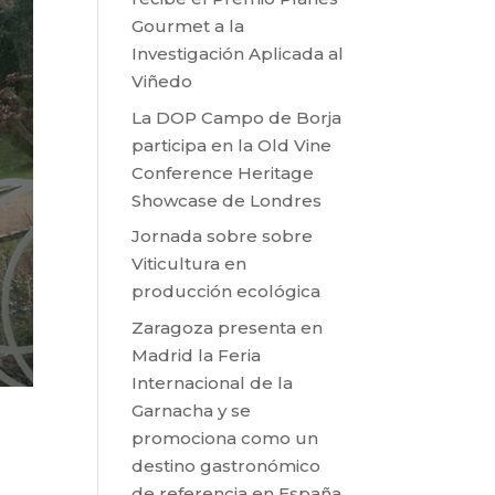
Gourmet a la
Investigación Aplicada al
Viñedo
La DOP Campo de Borja
participa en la Old Vine
Conference Heritage
Showcase de Londres
Jornada sobre sobre
Viticultura en
producción ecológica
Zaragoza presenta en
Madrid la Feria
Internacional de la
Garnacha y se
promociona como un
destino gastronómico
de referencia en España