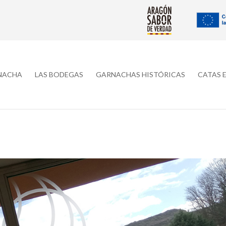
RNACHA
LAS BODEGAS
GARNACHAS HISTÓRICAS
CATAS 