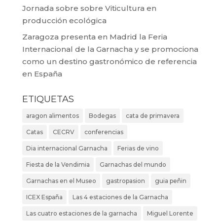
Jornada sobre sobre Viticultura en
producción ecológica
Zaragoza presenta en Madrid la Feria
Internacional de la Garnacha y se promociona
como un destino gastronómico de referencia
en España
ETIQUETAS
aragon alimentos
Bodegas
cata de primavera
Catas
CECRV
conferencias
Dia internacional Garnacha
Ferias de vino
Fiesta de la Vendimia
Garnachas del mundo
Garnachas en el Museo
gastropasion
guia peñin
ICEX España
Las 4 estaciones de la Garnacha
Las cuatro estaciones de la garnacha
Miguel Lorente