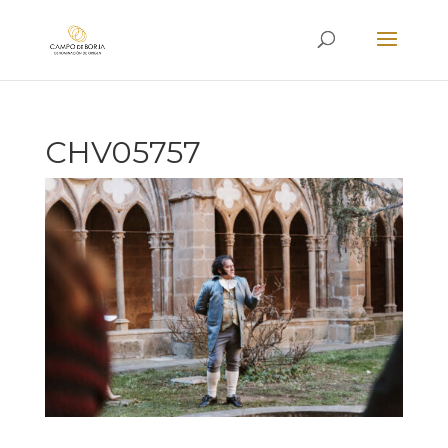
CHV05757