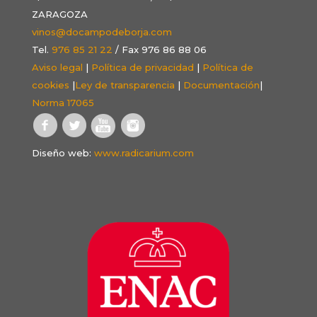
ZARAGOZA
vinos@docampodeborja.com
Tel.
976 85 21 22
/ Fax 976 86 88 06
Aviso legal
|
Política de privacidad
|
Política de
cookies
|
Ley de transparencia
|
Documentación
|
Norma 17065
Diseño web:
www.radicarium.com