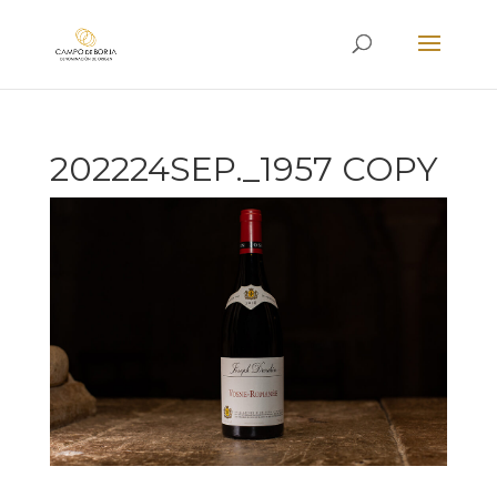
202224SEP._1957 COPY