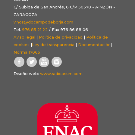
C/ Subida de San Andrés, 6 C/P 50570 - AINZÓN -
ZARAGOZA
vinos@docampodeborja.com
Tel.
976 85 21 22
/ Fax 976 86 88 06
Aviso legal
|
Política de privacidad
|
Política de
cookies
|
Ley de transparencia
|
Documentación
|
Norma 17065
Diseño web:
www.radicarium.com