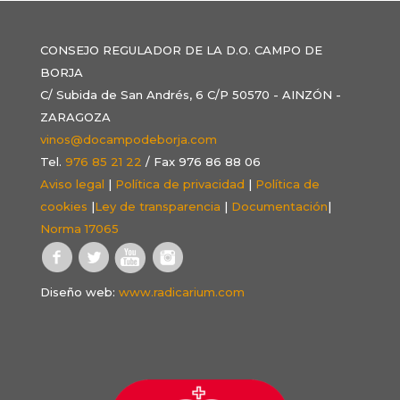
CONSEJO REGULADOR DE LA D.O. CAMPO DE
BORJA
C/ Subida de San Andrés, 6 C/P 50570 - AINZÓN -
ZARAGOZA
vinos@docampodeborja.com
Tel.
976 85 21 22
/ Fax 976 86 88 06
Aviso legal
|
Política de privacidad
|
Política de
cookies
|
Ley de transparencia
|
Documentación
|
Norma 17065
Diseño web:
www.radicarium.com