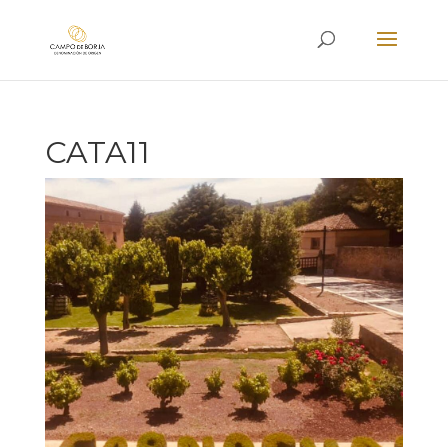
CATA11