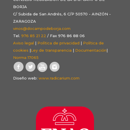
BORJA
C/ Subida de San Andrés, 6 C/P 50570 - AINZÓN -
ZARAGOZA
vinos@docampodeborja.com
Tel.
976 85 21 22
/ Fax 976 86 88 06
Aviso legal
|
Política de privacidad
|
Política de
cookies
|
Ley de transparencia
|
Documentación
|
Norma 17065
Diseño web:
www.radicarium.com