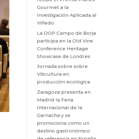
Gourmet a la
Investigación Aplicada al
Viñedo
La DOP Campo de Borja
participa en la Old Vine
Conference Heritage
Showcase de Londres
Jornada sobre sobre
Viticultura en
producción ecológica
Zaragoza presenta en
Madrid la Feria
Internacional de la
Garnacha y se
promociona como un
destino gastronómico
de referencia en España