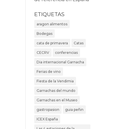
ETIQUETAS
aragon alimentos
Bodegas
cata de primavera
Catas
CECRV
conferencias
Dia internacional Garnacha
Ferias de vino
Fiesta de la Vendimia
Garnachas del mundo
Garnachas en el Museo
gastropasion
guia peñin
ICEX España
Las 4 estaciones de la