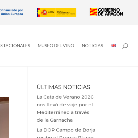
ESTACIONALES
MUSEO DEL VINO
NOTICIAS
ÚLTIMAS NOTICIAS
La Cata de Verano 2026
nos llevó de viaje por el
Mediterráneo a través
de la Garnacha
La DOP Campo de Borja
recibe el Premio Planes