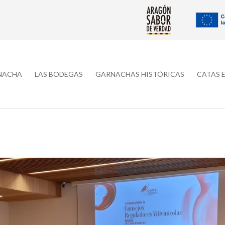
RNACHA
LAS BODEGAS
GARNACHAS HISTÓRICAS
CATAS 