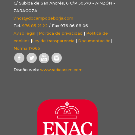
C/ Subida de San Andrés, 6 C/P 50570 - AINZÓN -
ZARAGOZA
vinos@docampodeborja.com
Tel.
976 85 21 22
/ Fax 976 86 88 06
Aviso legal
|
Política de privacidad
|
Política de
cookies
|
Ley de transparencia
|
Documentación
|
Norma 17065
Diseño web:
www.radicarium.com