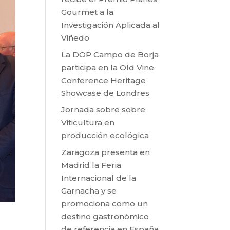
Gourmet a la
Investigación Aplicada al
Viñedo
La DOP Campo de Borja
participa en la Old Vine
Conference Heritage
Showcase de Londres
Jornada sobre sobre
Viticultura en
producción ecológica
Zaragoza presenta en
Madrid la Feria
Internacional de la
Garnacha y se
promociona como un
destino gastronómico
de referencia en España