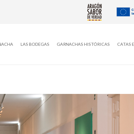
RNACHA
LAS BODEGAS
GARNACHAS HISTÓRICAS
CATAS 