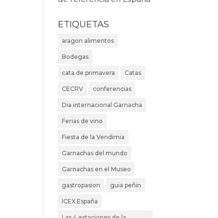
ETIQUETAS
aragon alimentos
Bodegas
cata de primavera
Catas
CECRV
conferencias
Dia internacional Garnacha
Ferias de vino
Fiesta de la Vendimia
Garnachas del mundo
Garnachas en el Museo
gastropasion
guia peñin
ICEX España
Las 4 estaciones de la