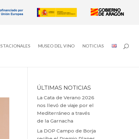
ESTACIONALES
MUSEO DEL VINO
NOTICIAS
ÚLTIMAS NOTICIAS
La Cata de Verano 2026
nos llevó de viaje por el
Mediterráneo a través
de la Garnacha
La DOP Campo de Borja
recibe el Premio Planes